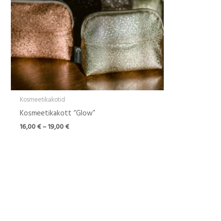
Kosmeetikakotid
Kosmeetikakott “Glow”
16,00
€
–
19,00
€