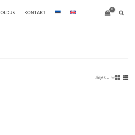
OOLDUS
KONTAKT
Search