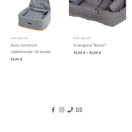
Koerapesad
Koerapesad
Auto turvatool
Koerapesa “Boxer”
väikekoerale või kassile
55,00
€
–
92,00
€
53,00
€