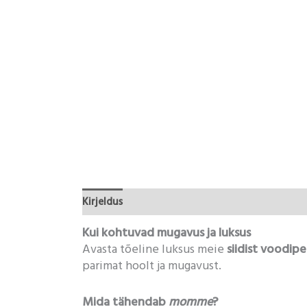
Kirjeldus
Lisainfo
Kui kohtuvad mugavus ja luksus
Avasta tõeline luksus meie
siidist voodipe
parimat hoolt ja mugavust.
Mida tähendab
momme
?